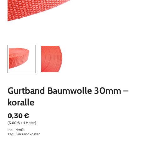
Gurtband Baumwolle 30mm –
koralle
0,30 €
(3,00 € / 1 Meter)
inkl. MwSt.
zzgl.
Versandkosten