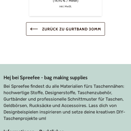
(14,90 € / Meter)
inkl. MwSt.
ZURÜCK ZU GURTBAND 30MM
Hej bei Spreefee - bag making supplies
Bei Spreefee findest du alle Materialien fürs Taschennähen:
hochwertige Stoffe, Designerstoffe, Taschenzubehör,
Gurtbänder und professionelle Schnittmuster für Taschen,
Geldbörsen, Rucksäcke und Accessoires. Lass dich von
Designbeispielen inspirieren und setze deine kreativen DIY-
Taschenprojekte um!