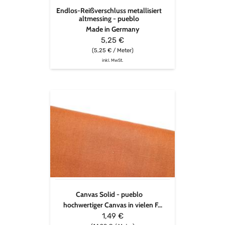
Endlos-Reißverschluss metallisiert
altmessing - pueblo
Made in Germany
5,25 €
(5,25 € / Meter)
inkl. MwSt.
Canvas
Solid
-
pueblo
Canvas Solid - pueblo
hochwertiger Canvas in vielen F...
1,49 €