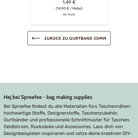
1,49 €
(14,90 € / Meter)
inkl. MwSt.
ZURÜCK ZU GURTBAND 30MM
Hej bei Spreefee - bag making supplies
Bei Spreefee findest du alle Materialien fürs Taschennähen:
hochwertige Stoffe, Designerstoffe, Taschenzubehör,
Gurtbänder und professionelle Schnittmuster für Taschen,
Geldbörsen, Rucksäcke und Accessoires. Lass dich von
Designbeispielen inspirieren und setze deine kreativen DIY-