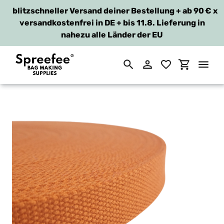
blitzschneller Versand deiner Bestellung + ab 90 €
x
versandkostenfrei in DE + bis 11.8. Lieferung in
nahezu alle Länder der EU
Suchen
Einloggen
Einkaufsw
Direkt
zum
Inhalt