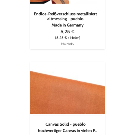
Endlos-Reißverschluss metallisiert
altmessing - pueblo
Made in Germany
5,25 €
(5,25 € / Meter)
inkl. MwSt.
Canvas
Solid
-
pueblo
Canvas Solid - pueblo
hochwertiger Canvas in vielen F...