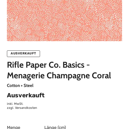
AUSVERKAUFT
Rifle Paper Co. Basics -
Menagerie Champagne Coral
Cotton + Steel
Ausverkauft
inkl. MwSt.
zzgl.
Versandkosten
Menge
Länge (cm)