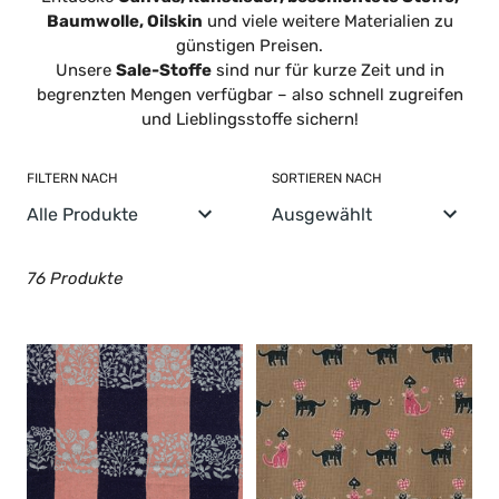
n
Baumwolle, Oilskin
und viele weitere Materialien zu
günstigen Preisen.
g
Unsere
Sale-Stoffe
sind nur für kurze Zeit und in
begrenzten Mengen verfügbar – also schnell zugreifen
:
und Lieblingsstoffe sichern!
FILTERN NACH
SORTIEREN NACH
76 Produkte