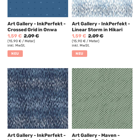
Art Gallery - InkPerfekt -
Art Gallery - InkPerfekt -
Crossed Grid in Onwa
Linear Storm in Hikari
1,59 €
2,09 €
1,59 €
2,09 €
(15,90 € / Meter)
(15,90 € / Meter)
inkl. MwSt.
inkl. MwSt.
NEU
NEU
Art Gallery - InkPerfekt -
Art Gallery - Maven -