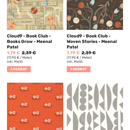
Cloud9 - Book Club -
Cloud9 - Book Club -
Books Grow - Meenal
Woven Stories - Meenal
Patel
Patel
1,79 €
2,39 €
1,79 €
2,39 €
(17,90 € / Meter)
(17,90 € / Meter)
inkl. MwSt.
inkl. MwSt.
ANGEBOT
ANGEBOT