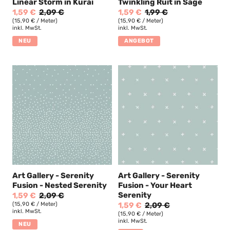
Linear Storm in Kurai
Twinkling Ruit in Sage
1,59 €
2,09 €
1,59 €
1,99 €
(15,90 € / Meter)
(15,90 € / Meter)
inkl. MwSt.
inkl. MwSt.
NEU
ANGEBOT
Art Gallery - Serenity
Art Gallery - Serenity
Fusion - Nested Serenity
Fusion - Your Heart
Serenity
1,59 €
2,09 €
(15,90 € / Meter)
1,59 €
2,09 €
inkl. MwSt.
(15,90 € / Meter)
inkl. MwSt.
NEU