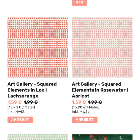
NEU
Art Gallery - Squared
Art Gallery - Squared
Elements in Lox I
Elements in Rosewater I
Lachsorange
Apricot
1,59 €
1,99 €
1,59 €
1,99 €
(15,90 € / Meter)
(15,90 € / Meter)
inkl. MwSt.
inkl. MwSt.
ANGEBOT
ANGEBOT