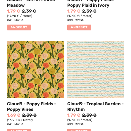
Meadow
Poppy Plaid in Ivory
1,79 €
2,39 €
1,79 €
2,39 €
(17,90 € / Meter)
(17,90 € / Meter)
inkl. MwSt.
inkl. MwSt.
ANGEBOT
ANGEBOT
Cloud9 - Poppy Fields -
Cloud9 - Tropical Garden -
Poppy Vines
Rhythm
1,69 €
2,39 €
1,79 €
2,39 €
(16,90 € / Meter)
(17,90 € / Meter)
inkl. MwSt.
inkl. MwSt.