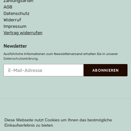
Zahlungsarten
AGB
Datenschutz
Widerruf
Impressum
Vertrag widerrufen
Newsletter
Ausführliche Informationen zum Newsletterversand erhalten Sie in unserer
Datenschutzerklärung
.
Abonnieren
ABONNIEREN
Sie
unsere
Mailingliste
Zahlungsarten
Diese Webseite nutzt Cookies um Ihnen das bestmögliche
Einkaufserlebnis zu bieten.
Instagram