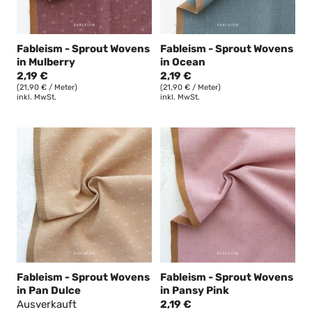
Fableism - Sprout Wovens
Fableism - Sprout Wovens
in Mulberry
in Ocean
2,19 €
2,19 €
(21,90 € / Meter)
(21,90 € / Meter)
inkl. MwSt.
inkl. MwSt.
Fableism - Sprout Wovens
Fableism - Sprout Wovens
in Pan Dulce
in Pansy Pink
Ausverkauft
2,19 €