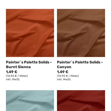
Painter´s Palette Solids -
Painter´s Palette Solids -
Burnt Sienna
Canyon
1,49 €
1,49 €
(14,90 € / Meter)
(14,90 € / Meter)
inkl. MwSt.
inkl. MwSt.