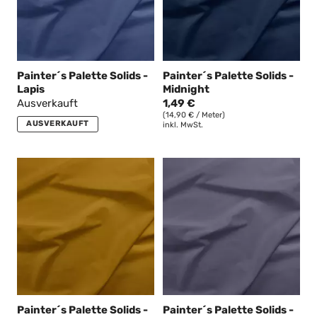
Painter´s Palette Solids -
Painter´s Palette Solids -
Lapis
Midnight
Ausverkauft
1,49 €
(14,90 € / Meter)
AUSVERKAUFT
inkl. MwSt.
Painter´s Palette Solids -
Painter´s Palette Solids -