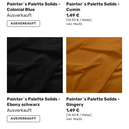
Painter´s Palette Solids -
Painter´s Palette Solids -
Colonial Blue
Cumin
Ausverkauft
1,49 €
(14,90 € / Meter)
AUSVERKAUFT
inkl. MwSt.
Painter´s Palette Solids -
Painter´s Palette Solids -
Ebony schwarz
Gingery
Ausverkauft
1,49 €
(14,90 € / Meter)
AUSVERKAUFT
inkl. MwSt.