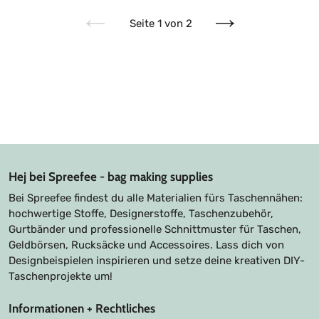
Seite 1 von 2
Vorherige
Nächste
Seite
Seite
Hej bei Spreefee - bag making supplies
Bei Spreefee findest du alle Materialien fürs Taschennähen:
hochwertige Stoffe, Designerstoffe, Taschenzubehör,
Gurtbänder und professionelle Schnittmuster für Taschen,
Geldbörsen, Rucksäcke und Accessoires. Lass dich von
Designbeispielen inspirieren und setze deine kreativen DIY-
Taschenprojekte um!
Informationen + Rechtliches