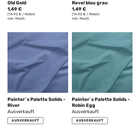
Old Gold
Revel blau grau
1,49 €
1,49 €
(14,90 € / Meter)
(14,90 € / Meter)
inkl. MwSt.
inkl. MwSt.
Painter´s Palette Solids -
Painter´s Palette Solids -
River
Robin Egg
Ausverkauft
Ausverkauft
AUSVERKAUFT
AUSVERKAUFT