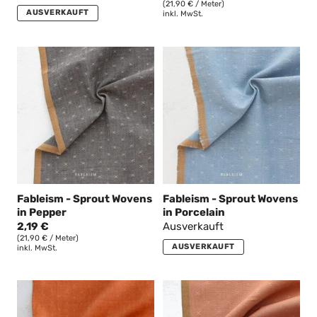
(21,90 € / Meter)
AUSVERKAUFT
inkl. MwSt.
Fableism - Sprout Wovens
Fableism - Sprout Wovens
in Pepper
in Porcelain
2,19 €
Ausverkauft
(21,90 € / Meter)
AUSVERKAUFT
inkl. MwSt.