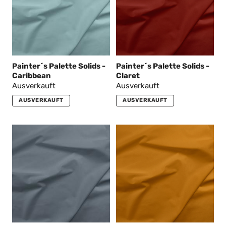
Painter´s Palette Solids -
Painter´s Palette Solids -
Caribbean
Claret
Ausverkauft
Ausverkauft
AUSVERKAUFT
AUSVERKAUFT