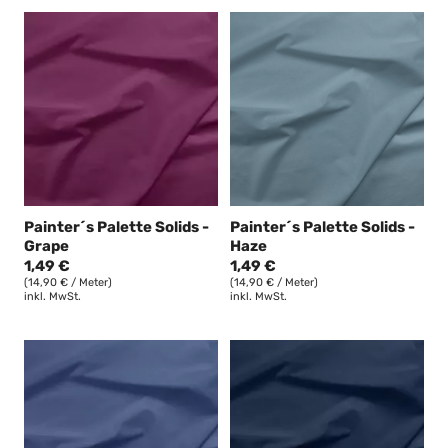
Painter´s Palette Solids -
Painter´s Palette Solids -
Grape
Haze
1,49 €
1,49 €
(14,90 € / Meter)
(14,90 € / Meter)
inkl. MwSt.
inkl. MwSt.