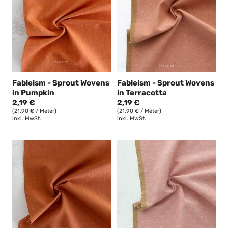
Fableism - Sprout Wovens
Fableism - Sprout Wovens
in Pumpkin
in Terracotta
2,19 €
2,19 €
(21,90 € / Meter)
(21,90 € / Meter)
inkl. MwSt.
inkl. MwSt.