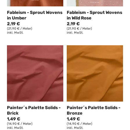
Fableism - Sprout Wovens
Fableism - Sprout Wovens
in Umber
in Wild Rose
2,19 €
2,19 €
(21,90 € / Meter)
(21,90 € / Meter)
inkl. MwSt.
inkl. MwSt.
Painter´s Palette Solids -
Painter´s Palette Solids -
Brick
Bronze
1,49 €
1,49 €
(14,90 € / Meter)
(14,90 € / Meter)
inkl. MwSt.
inkl. MwSt.