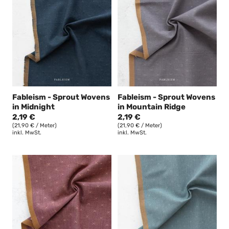
Fableism - Sprout Wovens
Fableism - Sprout Wovens
in Midnight
in Mountain Ridge
2,19 €
2,19 €
(21,90 € / Meter)
(21,90 € / Meter)
inkl. MwSt.
inkl. MwSt.