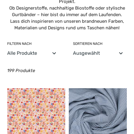
Projekt.
n
Ob Designerstoffe, nachhaltige Biostoffe oder stylische
g
Gurtbänder – hier bist du immer auf dem Laufenden.
Lass dich inspirieren von unseren brandneuen Farben,
:
Materialien und Designs rund ums Taschen nähen!
FILTERN NACH
SORTIEREN NACH
199 Produkte