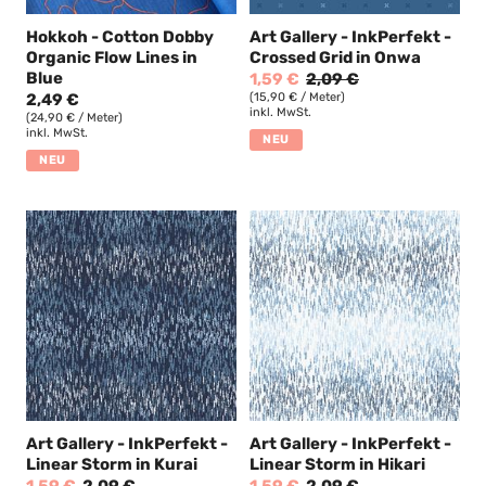
Hokkoh - Cotton Dobby
Art Gallery - InkPerfekt -
Organic Flow Lines in
Crossed Grid in Onwa
Blue
1,59 €
2,09 €
2,49 €
(15,90 € / Meter)
inkl. MwSt.
(24,90 € / Meter)
inkl. MwSt.
NEU
NEU
Art Gallery - InkPerfekt -
Art Gallery - InkPerfekt -
Linear Storm in Kurai
Linear Storm in Hikari