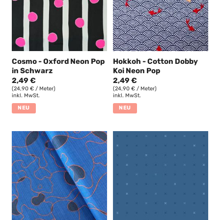
Cosmo - Oxford Neon Pop
Hokkoh - Cotton Dobby
in Schwarz
Koi Neon Pop
2,49 €
2,49 €
(24,90 € / Meter)
(24,90 € / Meter)
inkl. MwSt.
inkl. MwSt.
NEU
NEU