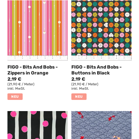
FIGO - Bits And Bobs -
FIGO - Bits And Bobs -
Zippers in Orange
Buttons in Black
2,19 €
2,19 €
(21,90 € / Meter)
(21,90 € / Meter)
inkl. MwSt.
inkl. MwSt.
NEU
NEU