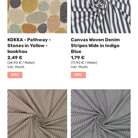
KOKKA - Pathway -
Canvas Woven Denim
Stones in Yellow -
Stripes Wide in Indigo
bookhou
Blue
2,49 €
1,79 €
(24,90 € / Meter)
(17,90 € / Meter)
inkl. MwSt.
inkl. MwSt.
NEU
NEU