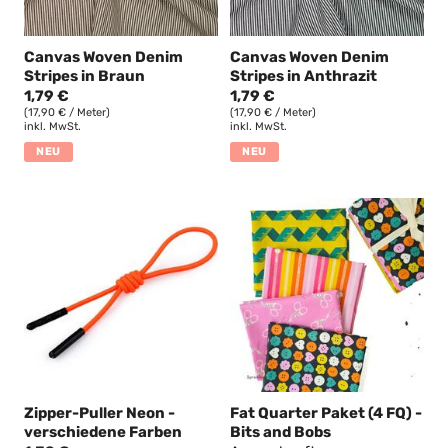
Canvas Woven Denim
Canvas Woven Denim
Stripes in Braun
Stripes in Anthrazit
1,79 €
1,79 €
(17,90 € / Meter)
(17,90 € / Meter)
inkl. MwSt.
inkl. MwSt.
NEU
NEU
Zipper-Puller Neon -
Fat Quarter Paket (4 FQ) -
verschiedene Farben
Bits and Bobs