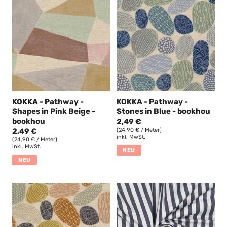
KOKKA - Pathway -
KOKKA - Pathway -
Shapes in Pink Beige -
Stones in Blue - bookhou
bookhou
2,49 €
2,49 €
(24,90 € / Meter)
inkl. MwSt.
(24,90 € / Meter)
inkl. MwSt.
NEU
NEU