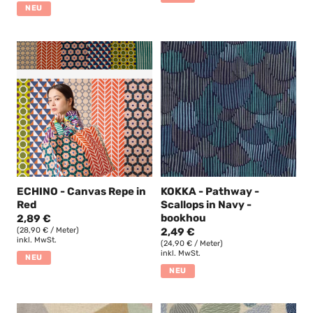
NEU
ECHINO - Canvas Repe in
KOKKA - Pathway -
Red
Scallops in Navy -
bookhou
2,89 €
(28,90 € / Meter)
2,49 €
inkl. MwSt.
(24,90 € / Meter)
inkl. MwSt.
NEU
NEU