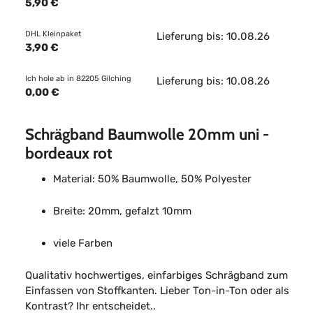
5,90 €
DHL Kleinpaket
Lieferung bis: 10.08.26
3,90 €
Ich hole ab in 82205 Gilching
Lieferung bis: 10.08.26
0,00 €
Schrägband Baumwolle 20mm uni -
bordeaux rot
Material: 50% Baumwolle, 50% Polyester
Breite: 20mm, gefalzt 10mm
viele Farben
Qualitativ hochwertiges, einfarbiges Schrägband zum
Einfassen von Stoffkanten. Lieber Ton-in-Ton oder als
Kontrast? Ihr entscheidet..