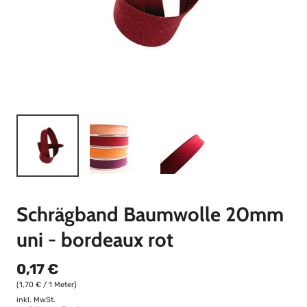
Schrägband Baumwolle 20mm
uni - bordeaux rot
0,17 €
(1,70 € / 1 Meter)
inkl. MwSt.