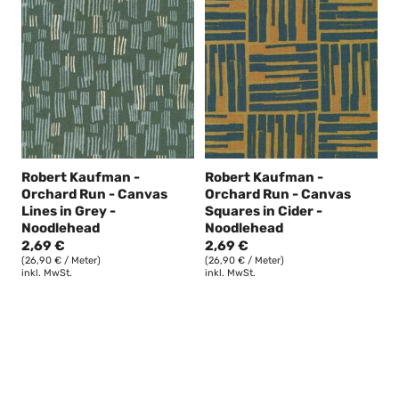
Robert Kaufman -
Robert Kaufman -
Orchard Run - Canvas
Orchard Run - Canvas
Lines in Grey -
Squares in Cider -
Noodlehead
Noodlehead
2,69 €
2,69 €
(26,90 € / Meter)
(26,90 € / Meter)
inkl. MwSt.
inkl. MwSt.