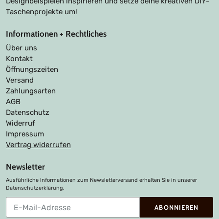
Designbeispielen inspirieren und setze deine kreativen DIY-
Taschenprojekte um!
Informationen + Rechtliches
Über uns
Kontakt
Öffnungszeiten
Versand
Zahlungsarten
AGB
Datenschutz
Widerruf
Impressum
Vertrag widerrufen
Newsletter
Ausführliche Informationen zum Newsletterversand erhalten Sie in unserer
Datenschutzerklärung
.
Abonnieren
ABONNIEREN
Sie