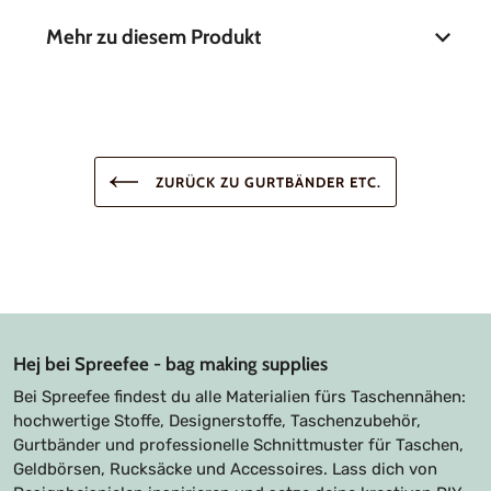
Mehr zu diesem Produkt
Raupenbreite
6,5 mm
Bandbreite
30 mm
ZURÜCK ZU GURTBÄNDER ETC.
Material
Polyester
Hej bei Spreefee - bag making supplies
Bei Spreefee findest du alle Materialien fürs Taschennähen:
hochwertige Stoffe, Designerstoffe, Taschenzubehör,
Gurtbänder und professionelle Schnittmuster für Taschen,
Geldbörsen, Rucksäcke und Accessoires. Lass dich von