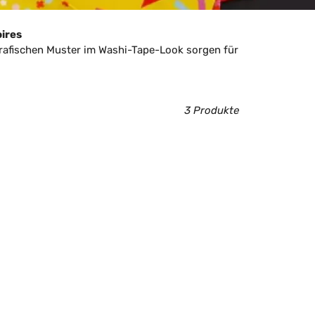
oires
grafischen Muster im Washi-Tape-Look sorgen für
3 Produkte