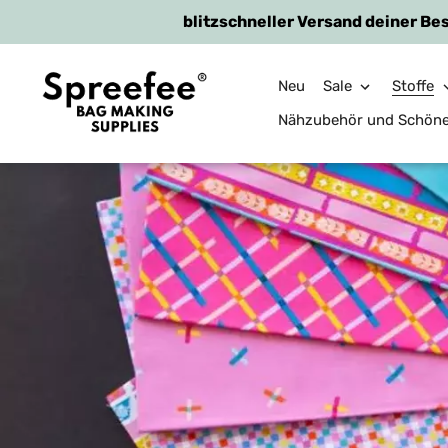
blitzschneller Versand deiner Bes
Neu
Sale
Stoffe
Nähzubehör und Schön
Direkt
zum
Inhalt