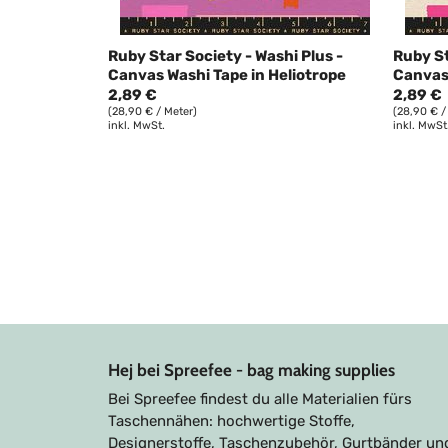
Ruby Star Society - Washi Plus -
Ruby St
Canvas Washi Tape in Heliotrope
Canvas 
2,89 €
2,89 €
(28,90 € / Meter)
(28,90 € /
inkl. MwSt.
inkl. MwSt
Hej bei Spreefee - bag making supplies
Bei Spreefee findest du alle Materialien fürs
Taschennähen: hochwertige Stoffe,
Designerstoffe, Taschenzubehör, Gurtbänder un