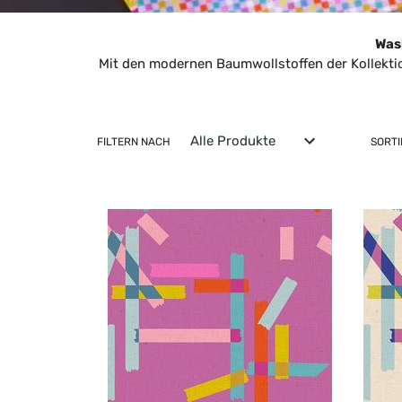
Wash
Mit den modernen Baumwollstoffen der Kollekt
FILTERN NACH
SORT