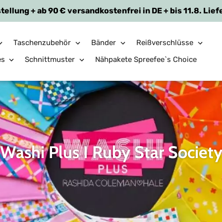
tellung + ab 90 € versandkostenfrei in DE + bis 11.8. Lief
Taschenzubehör
Bänder
Reißverschlüsse
es
Schnittmuster
Nähpakete Spreefee`s Choice
S
Washi Plus I Ruby Star Societ
a
m
m