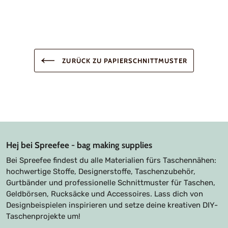
Material
100 % Baumwolle
Stoffbreite
110 cm
ZURÜCK ZU PAPIERSCHNITTMUSTER
Hej bei Spreefee - bag making supplies
Bei Spreefee findest du alle Materialien fürs Taschennähen:
hochwertige Stoffe, Designerstoffe, Taschenzubehör,
Gurtbänder und professionelle Schnittmuster für Taschen,
Geldbörsen, Rucksäcke und Accessoires. Lass dich von
Designbeispielen inspirieren und setze deine kreativen DIY-
Taschenprojekte um!