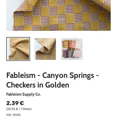
Fableism - Canyon Springs -
Checkers in Golden
Fableism Supply Co.
2,39 €
(23,90 € / 1 Meter)
inkl. MwSt.