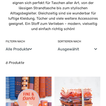
n
eignen sich perfekt für Taschen aller Art, von der
lässigen Strandtasche bis zum stylischen
g
Alltagsbegleiter. Gleichzeitig sind sie wunderbar für
luftige Kleidung, Tücher und viele weitere Accessoires
:
geeignet. Ein Stoff zum Verlieben – modern, vielseitig
und einfach richtig schön!
FILTERN NACH
SORTIEREN NACH
6 Produkte