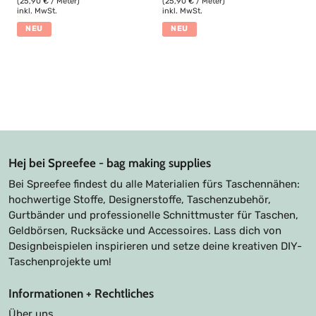
(25,90 € / Meter)
(25,90 € / Meter)
inkl. MwSt.
inkl. MwSt.
NEU
NEU
Hej bei Spreefee - bag making supplies
Bei Spreefee findest du alle Materialien fürs Taschennähen:
hochwertige Stoffe, Designerstoffe, Taschenzubehör,
Gurtbänder und professionelle Schnittmuster für Taschen,
Geldbörsen, Rucksäcke und Accessoires. Lass dich von
Designbeispielen inspirieren und setze deine kreativen DIY-
Taschenprojekte um!
Informationen + Rechtliches
Über uns