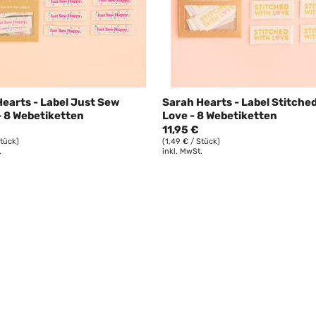
earts - Label Just Sew
Sarah Hearts - Label Stitche
- 8 Webetiketten
Love - 8 Webetiketten
11,95 €
Stück)
(1,49 € / Stück)
.
inkl. MwSt.