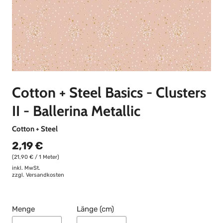
Cotton + Steel Basics - Clusters
II - Ballerina Metallic
Cotton + Steel
2,19 €
(21,90 € / 1 Meter)
inkl. MwSt.
zzgl.
Versandkosten
Menge
Länge (cm)