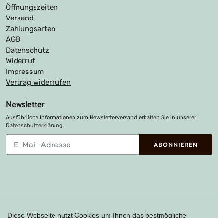
Öffnungszeiten
Versand
Zahlungsarten
AGB
Datenschutz
Widerruf
Impressum
Vertrag widerrufen
Newsletter
Ausführliche Informationen zum Newsletterversand erhalten Sie in unserer
Datenschutzerklärung
.
Abonnieren
ABONNIEREN
Sie
unsere
Mailingliste
Zahlungsarten
Diese Webseite nutzt Cookies um Ihnen das bestmögliche