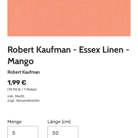
Robert Kaufman - Essex Linen -
Mango
Robert Kaufman
1,99 €
(19,90 € / 1 Meter)
inkl. MwSt.
zzgl.
Versandkosten
Menge
Länge (cm)