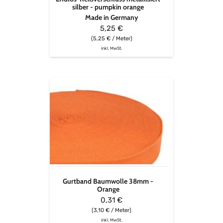
silber - pumpkin orange
Made in Germany
5,25 €
(5,25 € / Meter)
inkl. MwSt.
Gurtband
Baumwolle
38mm
-
Orange
Gurtband Baumwolle 38mm -
Orange
0,31 €
(3,10 € / Meter)
inkl. MwSt.