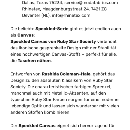
Dallas, Texas 75234, service@modafabrics.com
Rhinetex, Maagdenburgstraat 24, 7421 ZC
Deventer (NL), info@rhinetex.com
Die beliebte
Speckled-Serie
gibt es jetzt endlich auch
als
Canvas
:
Speckled Canvas von Ruby Star Society
verbindet
das ikonische gesprenkelte Design mit der Stabilität
eines hochwertigen Canvas-Stoffs – perfekt für alle,
die
Taschen nähen
.
Entworfen von
Rashida Coleman-Hale
, gehört das
Design zu den absoluten Klassikern von Ruby Star
Society. Die charakteristischen farbigen Sprenkel,
manchmal auch mit Metallic-Akzenten, auf den
typischen Ruby Star Farben sorgen für eine moderne,
lebendige Optik und lassen sich wunderbar mit vielen
anderen Stoffen kombinieren.
Der
Speckled Canvas
eignet sich hervorragend für