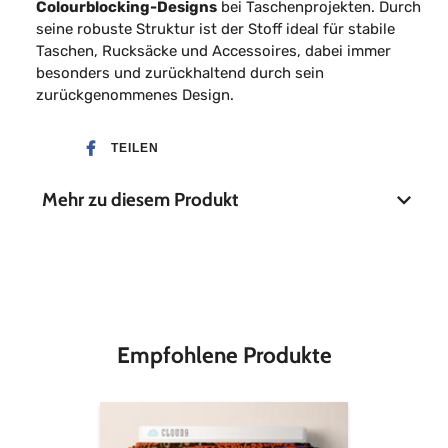
Colourblocking-Designs
bei Taschenprojekten. Durch
seine robuste Struktur ist der Stoff ideal für stabile
Taschen, Rucksäcke und Accessoires, dabei immer
besonders und zurückhaltend durch sein
zurückgenommenes Design.
TEILEN
Mehr zu diesem Produkt
Stoffbreite
112 cm
Material
70 % Baumwolle, 30 %
Leinen
Empfohlene Produkte
Cloud9
Canvas