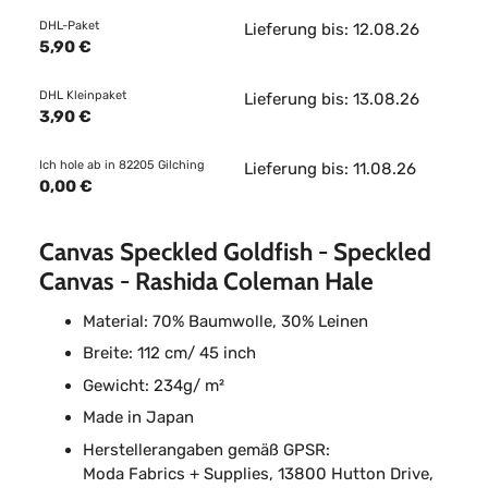
DHL-Paket
Lieferung bis: 12.08.26
5,90 €
DHL Kleinpaket
Lieferung bis: 13.08.26
3,90 €
Ich hole ab in 82205 Gilching
Lieferung bis: 11.08.26
0,00 €
Canvas Speckled Goldfish - Speckled
Canvas - Rashida Coleman Hale
Material: 70% Baumwolle, 30% Leinen
Breite: 112 cm/ 45 inch
Gewicht: 234g/ m²
Made in Japan
Herstellerangaben gemäß GPSR:
Moda Fabrics + Supplies, 13800 Hutton Drive,