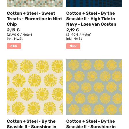
Cotton + Steel - Sweet
Cotton + Steel - By the
Treats - Florentine in Mint
Seaside II - High Tide in
Chip
Navy - Loes van Oosten
2,19 €
2,19 €
(21,90 € / Meter)
(21,90 € / Meter)
inkl. MwSt.
inkl. MwSt.
NEU
NEU
Cotton + Steel - By the
Cotton + Steel - By the
Seaside II - Sunshine in
Seaside II - Sunshine in