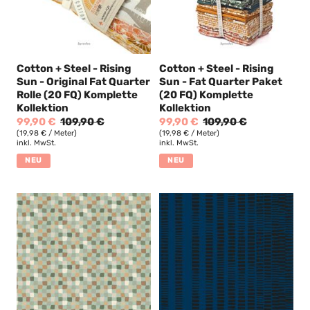
Cotton + Steel - Rising
Cotton + Steel - Rising
Sun - Original Fat Quarter
Sun - Fat Quarter Paket
Rolle (20 FQ) Komplette
(20 FQ) Komplette
Kollektion
Kollektion
99,90 €
109,90 €
99,90 €
109,90 €
(19,98 € / Meter)
(19,98 € / Meter)
inkl. MwSt.
inkl. MwSt.
NEU
NEU