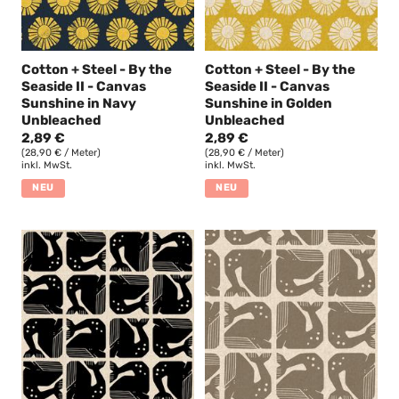
Cotton + Steel - By the
Cotton + Steel - By the
Seaside II - Canvas
Seaside II - Canvas
Sunshine in Navy
Sunshine in Golden
Unbleached
Unbleached
2,89 €
2,89 €
(28,90 € / Meter)
(28,90 € / Meter)
inkl. MwSt.
inkl. MwSt.
NEU
NEU