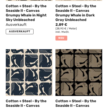
Cotton + Steel - By the
Cotton + Steel - By the
Seaside II - Canvas
Seaside II - Canvas
Grumpy Whale in Night
Grumpy Whale in Dark
Sky Unbleached
Gray Unbleached
Ausverkauft
2,89 €
(28,90 € / Meter)
AUSVERKAUFT
inkl. MwSt.
NEU
Cotton + Steel - By the
Cotton + Steel - By the
Seaside II - Canvas
Seaside II - Canvas