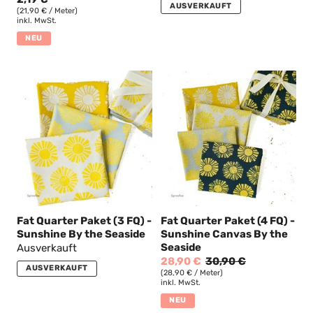
AUSVERKAUFT
(21,90 € / Meter)
inkl. MwSt.
NEU
Fat Quarter Paket (3 FQ) -
Fat Quarter Paket (4 FQ) -
Sunshine By the Seaside
Sunshine Canvas By the
Seaside
Ausverkauft
28,90 €
30,90 €
AUSVERKAUFT
(28,90 € / Meter)
inkl. MwSt.
NEU