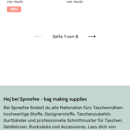
inkl. MwSt.
inkl. MwSt.
NEU
Seite 1 von 8
Vorherige
Nächste
Seite
Seite
Hej bei Spreefee - bag making supplies
Bei Spreefee findest du alle Materialien fürs Taschennähen:
hochwertige Stoffe, Designerstoffe, Taschenzubehör,
Gurtbänder und professionelle Schnittmuster für Taschen,
Geldbörsen, Rucksäcke und Accessoires. Lass dich von