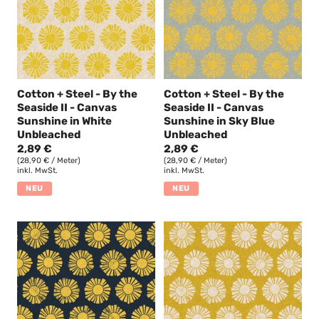
Cotton + Steel - By the
Cotton + Steel - By the
Seaside II - Canvas
Seaside II - Canvas
Sunshine in White
Sunshine in Sky Blue
Unbleached
Unbleached
2,89 €
2,89 €
(28,90 € / Meter)
(28,90 € / Meter)
inkl. MwSt.
inkl. MwSt.
NEU
NEU