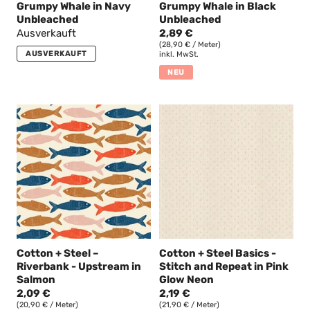
Grumpy Whale in Navy
Grumpy Whale in Black
Unbleached
Unbleached
Ausverkauft
2,89 €
(28,90 € / Meter)
AUSVERKAUFT
inkl. MwSt.
NEU
Cotton + Steel –
Cotton + Steel Basics -
Riverbank - Upstream in
Stitch and Repeat in Pink
Salmon
Glow Neon
2,09 €
2,19 €
(20,90 € / Meter)
(21,90 € / Meter)