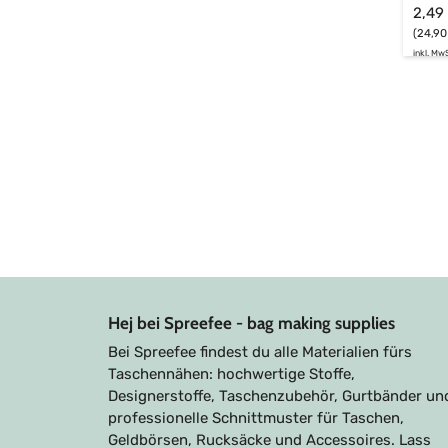
2,49
(24,90
inkl. MwS
Hej bei Spreefee - bag making supplies
Bei Spreefee findest du alle Materialien fürs
Taschennähen: hochwertige Stoffe,
Designerstoffe, Taschenzubehör, Gurtbänder un
professionelle Schnittmuster für Taschen,
Geldbörsen, Rucksäcke und Accessoires. Lass