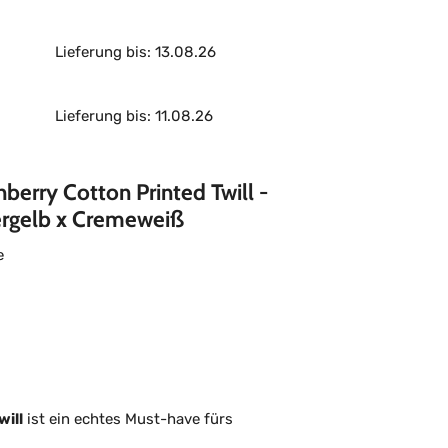
Lieferung bis: 13.08.26
Lieferung bis: 11.08.26
erry Cotton Printed Twill -
ergelb x Cremeweiß
e
ill
ist ein echtes Must-have fürs