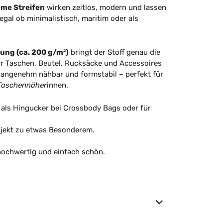
eme Streifen
wirken zeitlos, modern und lassen
gal ob minimalistisch, maritim oder als
bung (ca. 200 g/m²)
bringt der Stoff genau die
 für Taschen, Beutel, Rucksäcke und Accessoires
er angenehm nähbar und formstabil – perfekt für
 Taschennäher
innen.
 als Hingucker bei Crossbody Bags oder für
ojekt zu etwas Besonderem.
hochwertig und einfach schön.