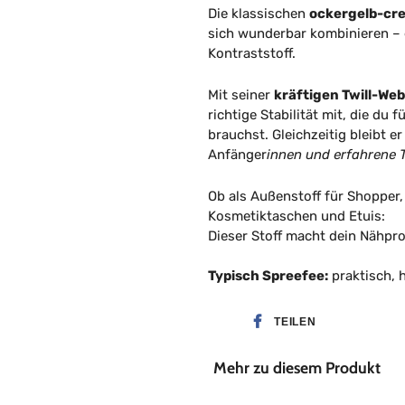
Die klassischen
ockergelb
-cr
sich wunderbar kombinieren – e
Kontraststoff.
Mit seiner
kräftigen Twill-We
richtige Stabilität mit, die du
brauchst. Gleichzeitig bleibt 
Anfänger
innen und erfahrene
Ob als Außenstoff für Shopper,
Kosmetiktaschen und Etuis:
Dieser Stoff macht dein Nähpr
Typisch Spreefee:
praktisch, 
TEILEN
Mehr zu diesem Produkt