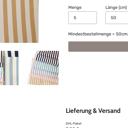
Menge
Länge (cm)
Mindestbestellmenge = 50cm. B
Lieferung & Versand
DHL-Paket