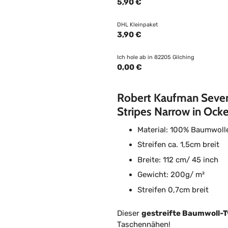
5,90 €
DHL Kleinpaket
3,90 €
Ich hole ab in 82205 Gilching
0,00 €
Robert Kaufman Sevenb
Stripes Narrow in Ock
Material: 100% Baumwoll
Streifen ca. 1,5cm breit
Breite: 112 cm/ 45 inch
Gewicht: 200g/ m²
Streifen 0,7cm breit
Dieser
gestreifte Baumwoll-Tw
Taschennähen!