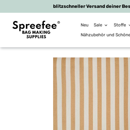
blitzschneller Versand deiner Bes
Neu
Sale
Stoffe
Nähzubehör und Schön
Direkt
zum
Inhalt