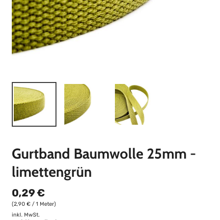
Gurtband Baumwolle 25mm -
limettengrün
0,29 €
(2,90 € / 1 Meter)
inkl. MwSt.