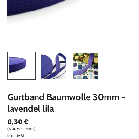
Gurtband Baumwolle 30mm -
lavendel lila
0,30 €
(3,00 € / 1 Meter)
inkl. MwSt.