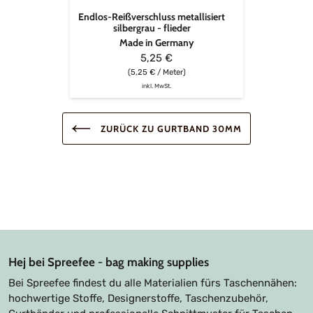
Endlos-Reißverschluss metallisiert
silbergrau - flieder
Made in Germany
5,25 €
(5,25 € / Meter)
inkl. MwSt.
ZURÜCK ZU GURTBAND 30MM
Hej bei Spreefee - bag making supplies
Bei Spreefee findest du alle Materialien fürs Taschennähen:
hochwertige Stoffe, Designerstoffe, Taschenzubehör,