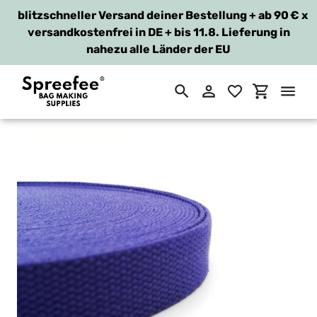
blitzschneller Versand deiner Bestellung + ab 90 €
x
versandkostenfrei in DE + bis 11.8. Lieferung in
nahezu alle Länder der EU
Suchen
Einloggen
Einkaufsw
Direkt
zum
Inhalt