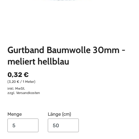
Gurtband Baumwolle 30mm -
meliert hellblau
0,32 €
(3,20 € / 1 Meter)
inkl. MwSt.
zzgl.
Versandkosten
Menge
Länge (cm)