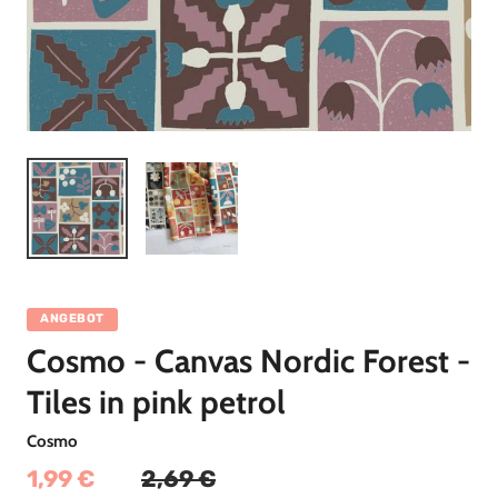
ANGEBOT
Cosmo - Canvas Nordic Forest -
Tiles in pink petrol
Cosmo
1,99 €
2,69 €