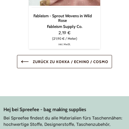
Fableism - Sprout Wovens in Wild
Rose
Fableism Supply Co.
2,19 €
(21,90 € / Meter)
inkl. MwSt.
ZURÜCK ZU KOKKA / ECHINO / COSMO
Hej bei Spreefee - bag making supplies
Bei Spreefee findest du alle Materialien fürs Taschennähen:
hochwertige Stoffe, Designerstoffe, Taschenzubehör,