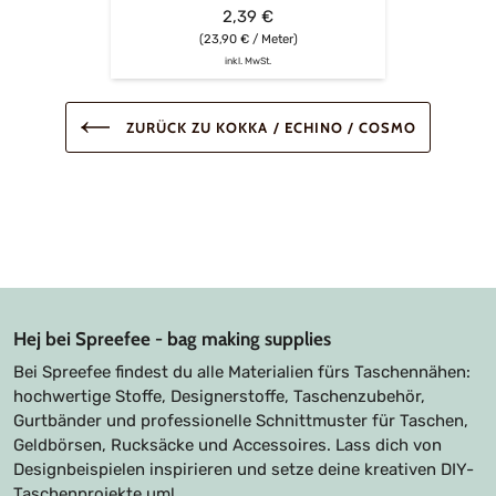
2,39 €
(23,90 € / Meter)
inkl. MwSt.
ZURÜCK ZU KOKKA / ECHINO / COSMO
Hej bei Spreefee - bag making supplies
Bei Spreefee findest du alle Materialien fürs Taschennähen:
hochwertige Stoffe, Designerstoffe, Taschenzubehör,
Gurtbänder und professionelle Schnittmuster für Taschen,
Geldbörsen, Rucksäcke und Accessoires. Lass dich von
Designbeispielen inspirieren und setze deine kreativen DIY-
Taschenprojekte um!