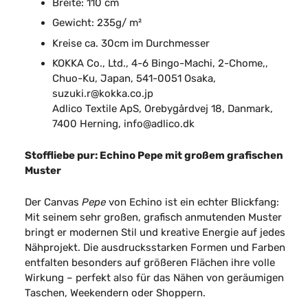
Breite: 110 cm
Gewicht: 235g/ m²
Kreise ca. 30cm im Durchmesser
KOKKA Co., Ltd., 4-6 Bingo-Machi, 2-Chome,,
Chuo-Ku, Japan, 541-0051 Osaka,
suzuki.r@kokka.co.jp
Adlico Textile ApS, Orebygårdvej 18, Danmark,
7400 Herning, info@adlico.dk
Stoffliebe pur: Echino Pepe mit großem grafischen
Muster
Der Canvas
Pepe
von Echino ist ein echter Blickfang:
Mit seinem sehr großen, grafisch anmutenden Muster
bringt er modernen Stil und kreative Energie auf jedes
Nähprojekt. Die ausdrucksstarken Formen und Farben
entfalten besonders auf größeren Flächen ihre volle
Wirkung – perfekt also für das Nähen von geräumigen
Taschen, Weekendern oder Shoppern.