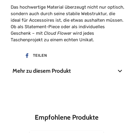
Das hochwertige Material überzeugt nicht nur optisch,
sondern auch durch seine stabile Webstruktur, die
ideal für Accessoires ist, die etwas aushalten müssen.
Ob als Statement-Piece oder als individuelles
Geschenk – mit
Cloud Flower
wird jedes
Taschenprojekt zu einem echten Unikat.
TEILEN
Mehr zu diesem Produkt
Material
80% Baumwolle, 20%
Leinen
Stoffbreite
110 cm
Empfohlene Produkte