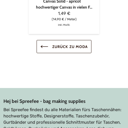
Canvas Solid - apricot
hochwertiger Canvas in vielen F...
1,49 €
(14,90 € / Meter)
inkl. MwSt.
ZURÜCK ZU MODA
Hej bei Spreefee - bag making supplies
Bei Spreefee findest du alle Materialien fürs Taschennähen:
hochwertige Stoffe, Designerstoffe, Taschenzubehör,
Gurtbänder und professionelle Schnittmuster für Taschen,