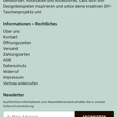
Geldbörsen, Rucksäcke und Accessoires. Lass dich von
Designbeispielen inspirieren und setze deine kreativen DIY-
Taschenprojekte um!
Informationen + Rechtliches
Über uns
Kontakt
Öffnungszeiten
Versand
Zahlungsarten
AGB
Datenschutz
Widerruf
Impressum
Vertrag widerrufen
Newsletter
Ausführliche Informationen zum Newsletterversand erhalten Sie in unserer
Datenschutzerklärung
.
Abonnieren
ABONNIEREN