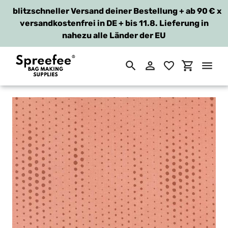
blitzschneller Versand deiner Bestellung + ab 90 €
x
versandkostenfrei in DE + bis 11.8. Lieferung in
nahezu alle Länder der EU
Suchen
Einloggen
Einkaufsw
Direkt
zum
Inhalt