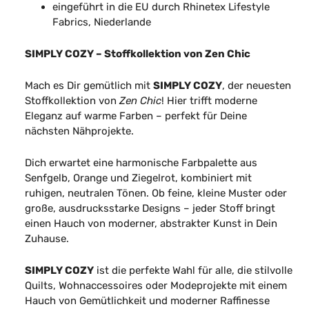
eingeführt in die EU durch Rhinetex Lifestyle
Fabrics, Niederlande
SIMPLY COZY – Stoffkollektion von Zen Chic
Mach es Dir gemütlich mit
SIMPLY COZY
, der neuesten
Stoffkollektion von
Zen Chic
! Hier trifft moderne
Eleganz auf warme Farben – perfekt für Deine
nächsten Nähprojekte.
Dich erwartet eine harmonische Farbpalette aus
Senfgelb, Orange und Ziegelrot, kombiniert mit
ruhigen, neutralen Tönen. Ob feine, kleine Muster oder
große, ausdrucksstarke Designs – jeder Stoff bringt
einen Hauch von moderner, abstrakter Kunst in Dein
Zuhause.
SIMPLY COZY
ist die perfekte Wahl für alle, die stilvolle
Quilts, Wohnaccessoires oder Modeprojekte mit einem
Hauch von Gemütlichkeit und moderner Raffinesse