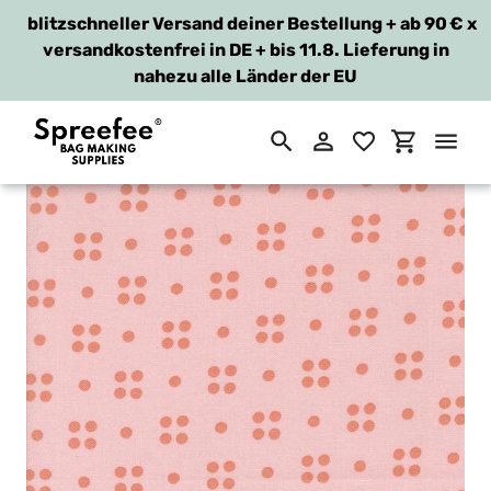
blitzschneller Versand deiner Bestellung + ab 90 €
x
versandkostenfrei in DE + bis 11.8. Lieferung in
nahezu alle Länder der EU
Suchen
Einloggen
Einkaufsw
Direkt
zum
Inhalt