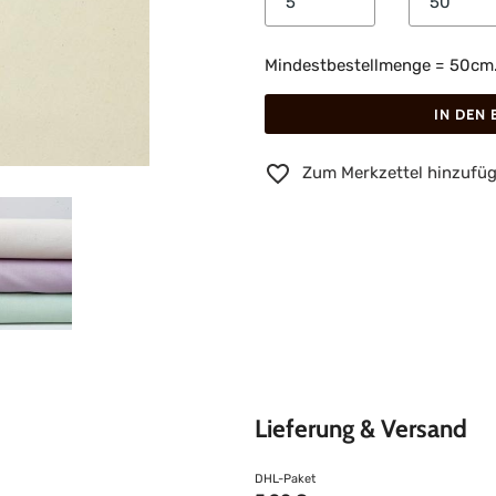
Mindestbestellmenge = 50cm. B
IN DEN
Zum Merkzettel hinzufü
Lieferung & Versand
DHL-Paket