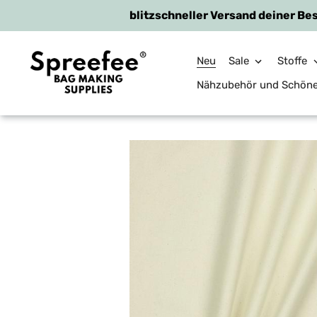
blitzschneller Versand deiner Bes
Neu
Sale
Stoffe
Nähzubehör und Schön
Direkt
zum
Inhalt