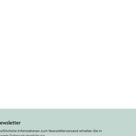
ewsletter
sführliche Informationen zum Newsletterversand erhalten Sie in
nserer
Datenschutzerklärung
.