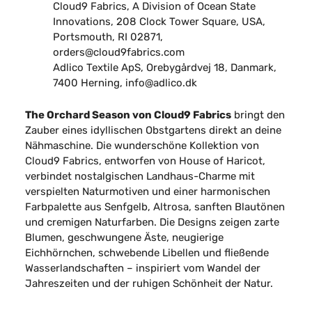
Cloud9 Fabrics, A Division of Ocean State
Innovations, 208 Clock Tower Square, USA,
Portsmouth, RI 02871,
orders@cloud9fabrics.com
Adlico Textile ApS, Orebygårdvej 18, Danmark,
7400 Herning, info@adlico.dk
The Orchard Season von Cloud9 Fabrics
bringt den
Zauber eines idyllischen Obstgartens direkt an deine
Nähmaschine. Die wunderschöne Kollektion von
Cloud9 Fabrics
, entworfen von House of Haricot,
verbindet nostalgischen Landhaus-Charme mit
verspielten Naturmotiven und einer harmonischen
Farbpalette aus Senfgelb, Altrosa, sanften Blautönen
und cremigen Naturfarben. Die Designs zeigen zarte
Blumen, geschwungene Äste, neugierige
Eichhörnchen, schwebende Libellen und fließende
Wasserlandschaften – inspiriert vom Wandel der
Jahreszeiten und der ruhigen Schönheit der Natur.