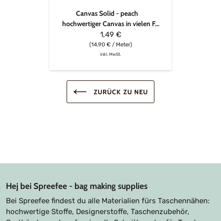
Canvas Solid - peach
hochwertiger Canvas in vielen F...
1,49 €
(14,90 € / Meter)
inkl. MwSt.
ZURÜCK ZU NEU
Hej bei Spreefee - bag making supplies
Bei Spreefee findest du alle Materialien fürs Taschennähen:
hochwertige Stoffe, Designerstoffe, Taschenzubehör,