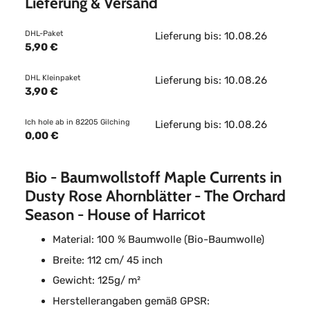
Lieferung & Versand
DHL-Paket
Lieferung bis: 10.08.26
5,90 €
DHL Kleinpaket
Lieferung bis: 10.08.26
3,90 €
Ich hole ab in 82205 Gilching
Lieferung bis: 10.08.26
0,00 €
Bio - Baumwollstoff Maple Currents in
Dusty Rose Ahornblätter - The Orchard
Season - House of Harricot
Material: 100 % Baumwolle (Bio-Baumwolle)
Breite: 112 cm/ 45 inch
Gewicht: 125g/ m²
Herstellerangaben gemäß GPSR: