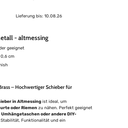
Lieferung bis: 10.08.26
tall - altmessing
der geeignet
 0,6 cm
nish
Brass – Hochwertiger Schieber für
ieber in Altmessing
ist ideal, um
gurte oder Riemen
zu nähen. Perfekt geeignet
 Umhängetaschen oder andere DIY-
r Stabilität, Funktionalität und ein