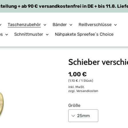
tellung + ab 90 € versandkostenfrei in DE + bis 11.8. Lief
Taschenzubehör
Bänder
Reißverschlüsse
es
Schnittmuster
Nähpakete Spreefee`s Choice
Schieber verschi
1,00 €
(1,10 € / 1 Stück)
inkl. MwSt.
zzgl.
Versandkosten
Größe