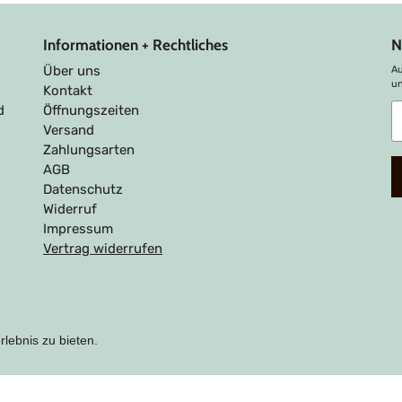
Informationen + Rechtliches
N
Über uns
Au
u
Kontakt
A
d
Öffnungszeiten
S
Versand
u
Zahlungsarten
M
AGB
Datenschutz
Widerruf
Impressum
Vertrag widerrufen
lebnis zu bieten.