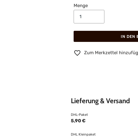
Menge
IN DEN
Zum Merkzettel hinzufü
Lieferung & Versand
DHL-Paket
5,90 €
DHL Kleinpaket