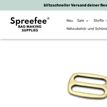
blitzschneller Versand deiner Bes
Neu
Sale
Stoffe
Nähzubehör und Schön
Direkt
zum
Inhalt