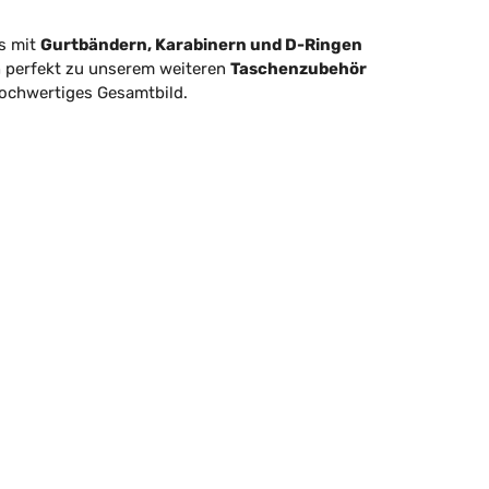
os mit
Gurtbändern, Karabinern und D-Ringen
h perfekt zu unserem weiteren
Taschenzubehör
hochwertiges Gesamtbild.