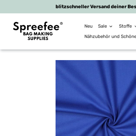
blitzschneller Versand deiner Bes
Neu
Sale
Stoffe
Nähzubehör und Schön
Direkt
zum
Inhalt