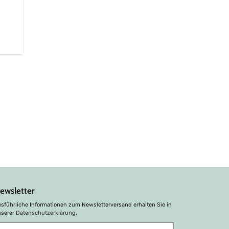
ewsletter
sführliche Informationen zum Newsletterversand erhalten Sie in
nserer
Datenschutzerklärung
.
bonnieren