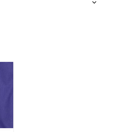
100 % Baumwolle
140 cm