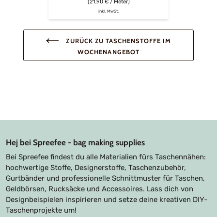
(21,90 € / Meter)
inkl. MwSt.
ZURÜCK ZU TASCHENSTOFFE IM
WOCHENANGEBOT
Hej bei Spreefee - bag making supplies
Bei Spreefee findest du alle Materialien fürs Taschennähen:
hochwertige Stoffe, Designerstoffe, Taschenzubehör,
Gurtbänder und professionelle Schnittmuster für Taschen,
Geldbörsen, Rucksäcke und Accessoires. Lass dich von
Designbeispielen inspirieren und setze deine kreativen DIY-
Taschenprojekte um!