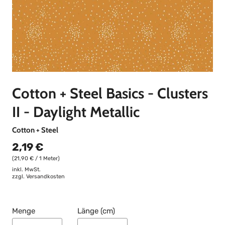
Cotton + Steel Basics - Clusters
II - Daylight Metallic
Cotton + Steel
2,19 €
(21,90 € / 1 Meter)
inkl. MwSt.
zzgl.
Versandkosten
Menge
Länge (cm)