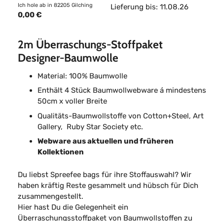
Ich hole ab in 82205 Gilching
Lieferung bis: 11.08.26
0,00 €
2m Überraschungs-Stoffpaket
Designer-Baumwolle
Material: 100% Baumwolle
Enthält 4 Stück Baumwollwebware á mindestens
50cm x voller Breite
Qualitäts-Baumwollstoffe von Cotton+Steel, Art
Gallery, Ruby Star Society etc.
Webware aus aktuellen und früheren
Kollektionen
Du liebst Spreefee bags für ihre Stoffauswahl? Wir
haben kräftig Reste gesammelt und hübsch für Dich
zusammengestellt.
Hier hast Du die Gelegenheit ein
Überraschungsstoffpaket von Baumwollstoffen zu