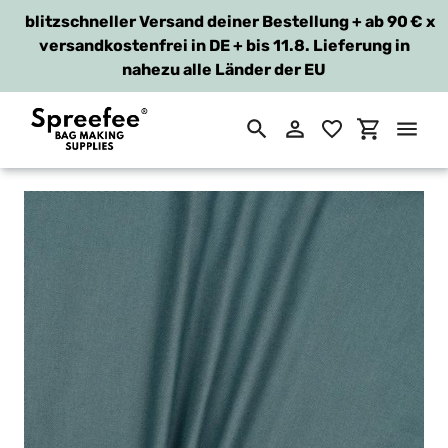
blitzschneller Versand deiner Bestellung + ab 90 €
x
versandkostenfrei in DE + bis 11.8. Lieferung in
nahezu alle Länder der EU
Suchen
Einloggen
Einkaufsw
Direkt
zum
Inhalt